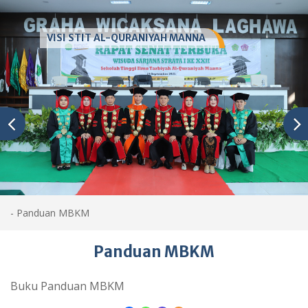
VISI STIT AL-QURANIYAH MANNA
-
Panduan MBKM
Panduan MBKM
Buku Panduan MBKM