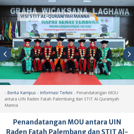
VISI STIT AL-QURANIYAH MANNA
-
Berita Kampus
-
Informasi Terkini
-
Penandatangan MOU
antara UIN Raden Fatah Palembang dan STIT Al-Quraniyah
Manna
Penandatangan MOU antara UIN
Raden Fatah Palembang dan STIT Al-