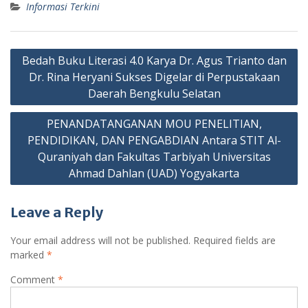
Informasi Terkini
Post
Bedah Buku Literasi 4.0 Karya Dr. Agus Trianto dan
navigation
Dr. Rina Heryani Sukses Digelar di Perpustakaan
Daerah Bengkulu Selatan
PENANDATANGANAN MOU PENELITIAN,
PENDIDIKAN, DAN PENGABDIAN Antara STIT Al-
Quraniyah dan Fakultas Tarbiyah Universitas
Ahmad Dahlan (UAD) Yogyakarta
Leave a Reply
Your email address will not be published.
Required fields are
marked
*
Comment
*