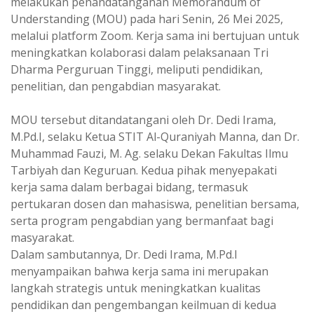
melakukan penandatanganan Memorandum of
Understanding (MOU) pada hari Senin, 26 Mei 2025,
melalui platform Zoom. Kerja sama ini bertujuan untuk
meningkatkan kolaborasi dalam pelaksanaan Tri
Dharma Perguruan Tinggi, meliputi pendidikan,
penelitian, dan pengabdian masyarakat.
MOU tersebut ditandatangani oleh Dr. Dedi Irama,
M.Pd.I, selaku Ketua STIT Al-Quraniyah Manna, dan Dr.
Muhammad Fauzi, M. Ag. selaku Dekan Fakultas Ilmu
Tarbiyah dan Keguruan. Kedua pihak menyepakati
kerja sama dalam berbagai bidang, termasuk
pertukaran dosen dan mahasiswa, penelitian bersama,
serta program pengabdian yang bermanfaat bagi
masyarakat.
Dalam sambutannya, Dr. Dedi Irama, M.Pd.I
menyampaikan bahwa kerja sama ini merupakan
langkah strategis untuk meningkatkan kualitas
pendidikan dan pengembangan keilmuan di kedua